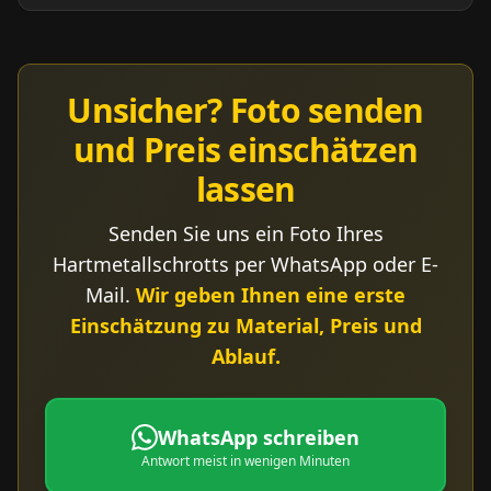
Unsicher? Foto senden
und Preis einschätzen
lassen
Senden Sie uns ein Foto Ihres
Hartmetallschrotts per WhatsApp oder E-
Mail.
Wir geben Ihnen eine erste
Einschätzung zu Material, Preis und
Ablauf.
WhatsApp schreiben
Antwort meist in wenigen Minuten