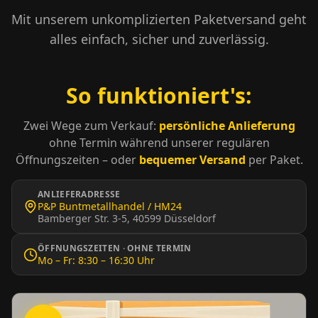
Mit unserem unkomplizierten Paketversand geht
alles einfach, sicher und zuverlässig.
So funktioniert's:
Zwei Wege zum Verkauf:
persönliche Anlieferung
ohne Termin während unserer regulären
Öffnungszeiten – oder
bequemer Versand
per Paket.
ANLIEFERADRESSE
P&P Buntmetallhandel / HM24
Bamberger Str. 3-5, 40599 Düsseldorf
ÖFFNUNGSZEITEN · OHNE TERMIN
Mo – Fr: 8:30 – 16:30 Uhr