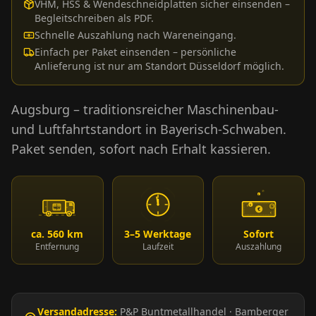
VHM, HSS & Wendeschneidplatten sicher einsenden –
Begleitschreiben als PDF.
Schnelle Auszahlung nach Wareneingang.
Einfach per Paket einsenden – persönliche
Anlieferung ist nur am Standort Düsseldorf möglich.
Augsburg – traditionsreicher Maschinenbau-
und Luftfahrtstandort in Bayerisch-Schwaben.
Paket senden, sofort nach Erhalt kassieren.
€
€
€
€
HM24
€
€
ca. 560 km
3–5 Werktage
Sofort
Entfernung
Laufzeit
Auszahlung
Versandadresse:
P&P Buntmetallhandel
·
Bamberger