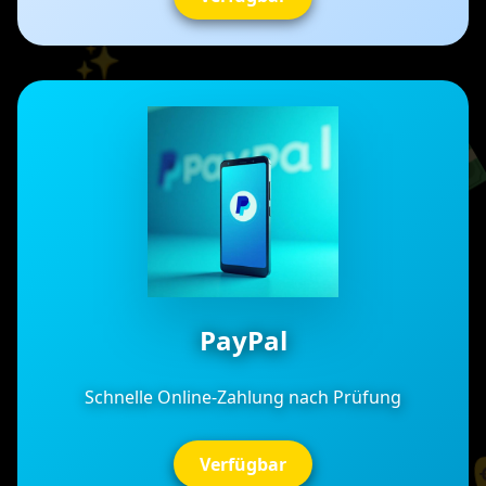
💵
✨
💰
✨
✨
PayPal
✨
Schnelle Online-Zahlung nach Prüfung
Verfügbar