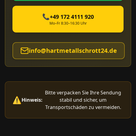
📞
+49 172 4111 920
Mo–Fr 8:30–16:30 Uhr
info@hartmetallschrott24.de
Bitte verpacken Sie Ihre Sendung
⚠️
Hinweis:
stabil und sicher, um
Transportschäden zu vermeiden.