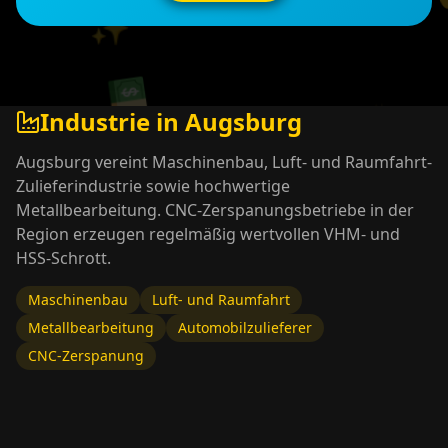
💵
✨
✨
💵
✨
✨
Industrie in
Augsburg

Augsburg vereint Maschinenbau, Luft- und Raumfahrt-
Zulieferindustrie sowie hochwertige
Metallbearbeitung. CNC-Zerspanungsbetriebe in der
Region erzeugen regelmäßig wertvollen VHM- und
HSS-Schrott.
Maschinenbau
Luft- und Raumfahrt
Metallbearbeitung
Automobilzulieferer
💵
💰
CNC-Zerspanung