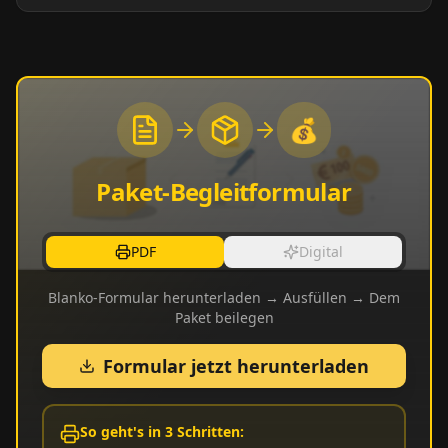
💰
Paket-Begleitformular
PDF
Digital
Blanko-Formular herunterladen → Ausfüllen → Dem
Paket beilegen
Formular jetzt herunterladen
So geht's in 3 Schritten: